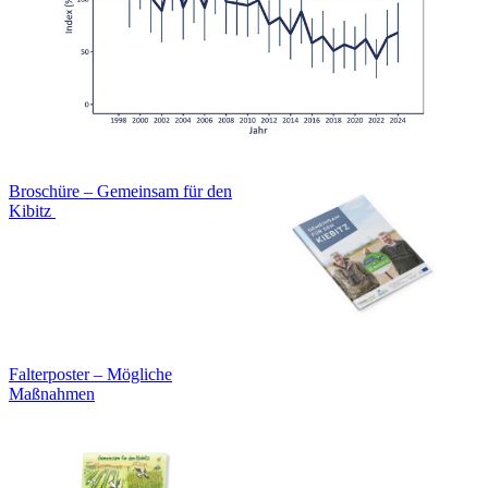
Broschüre – Gemeinsam für den
Kibitz
Falterposter – Mögliche
Maßnahmen