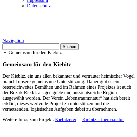
Impressum
Datenschutz
Navigation
Suchen
nach:
» Gemeinsam für den Kiebitz
Gemeinsam für den Kiebitz
Der Kiebitz, ein uns allen bekannter und vertrauter heimischer Vogel
braucht unsere gemeinsame Unterstützung. Daher gibt es ein
österreichweites Bemühen und im Rahmen eines Projektes ist auch
der Bezirk Ried/I. als geeignete und aussichtsreiche Region
ausgewählt worden. Der Verein „lebensraum:natur“ hat sich bereit
erklärt, dieses wertvolle Projekt zu unterstützen und die
vernetzenden, logistischen Aufgaben dabei zu übernehmen.
Weitere Infos zum Projekt:
Kiebitzerei
Kiebitz – thema:natur