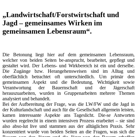
„Landwirtschaft/Forstwirtschaft und
Jagd – gemeinsames Wirken im
gemeinsamen Lebensraum“.
Die Betonung liegt hier auf dem gemeinsamen Lebensraum,
welcher von beiden Seiten be-ansprucht, bearbeitet, gepflegt und
gestaltet wird. Der Lebens- und Wirkbereich ist ein und derselbe.
Die Zugänge bzw. Herangehensweisen sind im Alltag und
oberflächlich betrachtet oft unterschiedlich. Um primär den
gemeinsamen Aspekt und die Bedeutung, Wichtigkeit sowie
Verantwortung der Bauernschaft und der Jägerschaft
herauszuarbeiten, wurden in Gruppenarbeiten mehrere Themen
analysiert und behandelt.
Bei der Aufbereitung der Frage, was die LW/FW und die Jagd in
der Kulturlandschaft und auch für die Gesellschaft allgemein leisten,
kamen interessante Aspekte ans Tageslicht. Die-se Antworten
wurden regelrecht in einem intensiven Prozess erarbeitet – sie sind
also abso-lut live und stammen aus der alltäglichen Praxis. Sehr
konzentriert wurde von beiden Seiten an die Fragen, was sich die