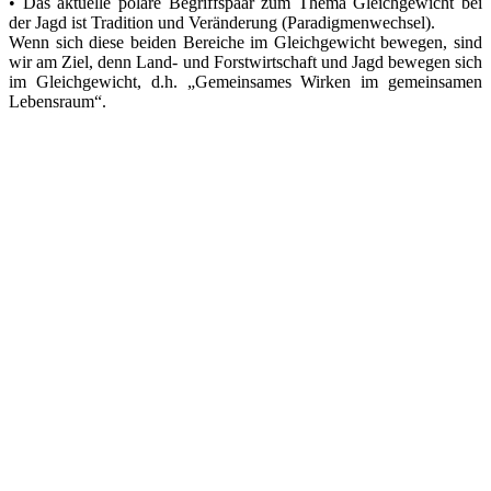
• Das aktuelle polare Begriffspaar zum Thema Gleichgewicht bei
der Jagd ist Tradition und Veränderung (Paradigmenwechsel).
Wenn sich diese beiden Bereiche im Gleichgewicht bewegen, sind
wir am Ziel, denn Land- und Forstwirtschaft und Jagd bewegen sich
im Gleichgewicht, d.h. „Gemeinsames Wirken im gemeinsamen
Lebensraum“.