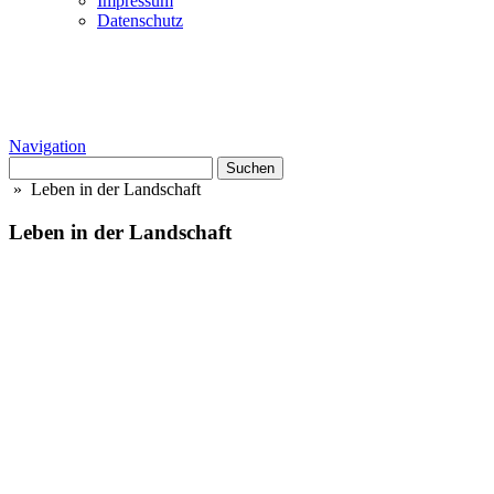
Impressum
Datenschutz
Navigation
Suchen
nach:
» Leben in der Landschaft
Leben in der Landschaft